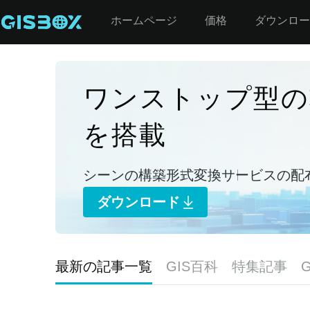
ホームページ
価格
ダウンロー
ワンストップ型の
を搭載
シーンの構築
形式変換
サービスの配
ダウンロード
最新の記事一覧
GIS百科
特集記事