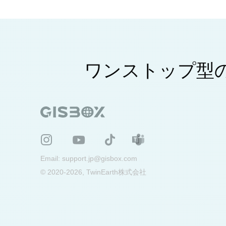
ワンストップ型の
Email:
support.jp@gisbox.com
© 2020-2026, TwinEarth株式会社