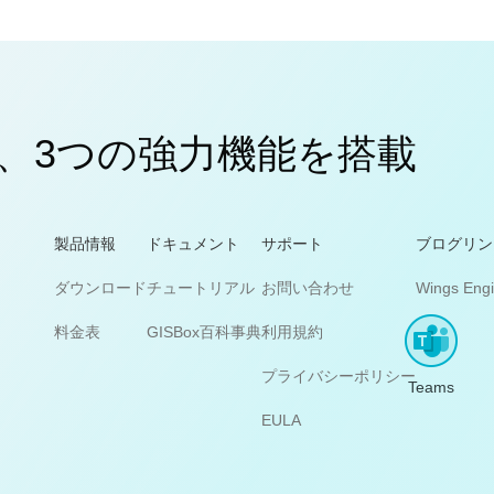
、3つの強力機能を搭載
製品情報
ドキュメント
サポート
ブログリン
ダウンロード
チュートリアル
お問い合わせ
Wings Eng
料金表
GISBox百科事典
利用規約
プライバシーポリシー
Teams
EULA