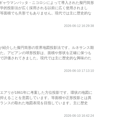
タリアの地図師ギャウマンバッタ・ニコロシによって導入された擬円筒形
学的投影法が広く採用される以前に広く使用されまし
等面積でも共形でもありません。現代では主に歴史的な
2026-06-12 16:29:38
ー・アピアンが紹介した擬円筒形の世界地図投影法です。ルネサンス期
た。アピアンの球形投影は、面積や形状を正確に保つも
で評価されてきました。現代では主に歴史的な興味のた
2026-06-10 17:13:10
アリが1861年に考案した方位投影です。環状の地図に
抑えることを意図しています。等面積や正形投影とは異
ランスの取れた地図表現を目指しています。主に歴史
2026-06-10 16:42:24