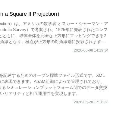
are II Projection）
I Projection）は、アメリカの数学者 オスカー・シャーマン・ア
Geodetic Survey）で考案され、1925年に発表されたコンフ
とともに、球体全体を完全な正方形にマッピングできる2
角線となり、極点が正方形の対角線端に投影されます。
ます。特徴的な点として、この投影はタイル化（テッセレ
2026-06-08 14:29:34
ができます。この性質は、1979年にアトエルストン・
れました。
ークを記述するためのオープン標準ファイル形式です。XML
に表現できます。ASAM組織によって管理されており、
なるシミュレーションプラットフォーム間でのデータ交換
いリアリティと相互運用性を実現します。
2026-05-28 17:18:38